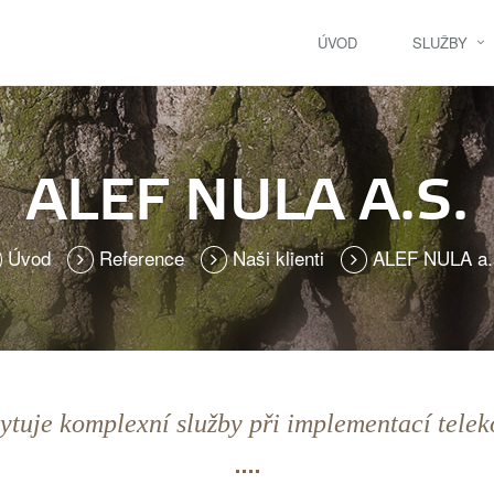
ÚVOD
SLUŽBY
ALEF NULA A.S.
Úvod
Reference
Naši klienti
ALEF NULA a.
ytuje komplexní služby při implementací telek