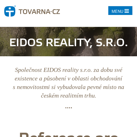
MENU
EIDOS REALITY, S.R.O.
Společnost EIDOS reality s.r.o. za dobu své
existence a působení v oblasti obchodování
s nemovitostmi si vybudovala pevné místo na
českém realitním trhu.