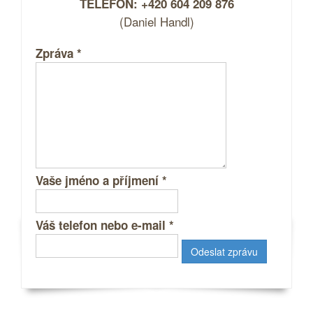
TELEFON: +420 604 209 876
(Daniel Handl)
Zpráva
*
Vaše jméno a příjmení
*
Váš telefon nebo e-mail
*