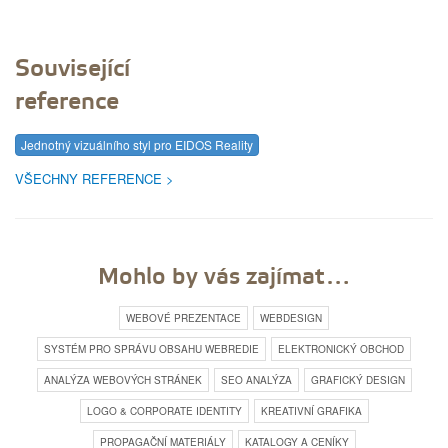
Související
reference
Jednotný vizuálního styl pro EIDOS Reality
VŠECHNY REFERENCE
Mohlo by vás zajímat…
WEBOVÉ PREZENTACE
WEBDESIGN
SYSTÉM PRO SPRÁVU OBSAHU WEBREDIE
ELEKTRONICKÝ OBCHOD
ANALÝZA WEBOVÝCH STRÁNEK
SEO ANALÝZA
GRAFICKÝ DESIGN
LOGO & CORPORATE IDENTITY
KREATIVNÍ GRAFIKA
PROPAGAČNÍ MATERIÁLY
KATALOGY A CENÍKY