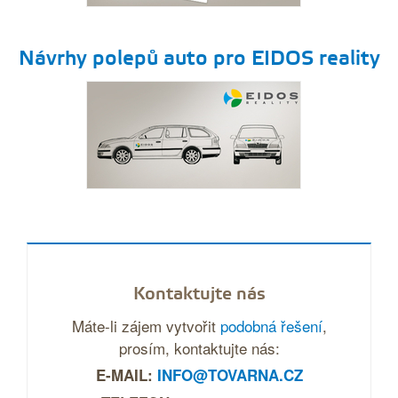
Návrhy polepů auto pro EIDOS reality
Kontaktujte nás
Máte-li zájem vytvořit
podobná řešení
,
prosím, kontaktujte nás:
E-MAIL:
INFO@TOVARNA.CZ