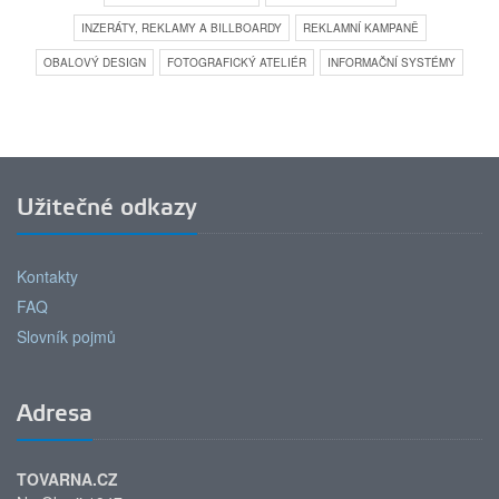
INZERÁTY, REKLAMY A BILLBOARDY
REKLAMNÍ KAMPANĚ
OBALOVÝ DESIGN
FOTOGRAFICKÝ ATELIÉR
INFORMAČNÍ SYSTÉMY
Užitečné odkazy
Kontakty
FAQ
Slovník pojmů
Adresa
TOVARNA.CZ