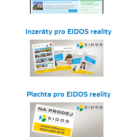
Inzeráty pro EIDOS reality
Plachta pro EIDOS reality